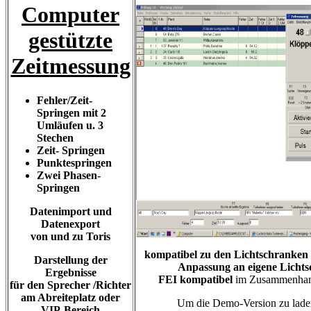
Computer
gestützte
Zeitmessung
Fehler/Zeit-
Springen
mit 2
Umläufen u. 3
Stechen
Zeit- Springen
Punktespringen
Zwei Phasen-
Springen
Datenimport und
Datenexport
von und zu Toris
kompatibel zu den Lichtschranken
Darstellung der
Anpassung an eigene Lichts
Ergebnisse
FEI kompatibel
im Zusammenhang
für den Sprecher /Richter
am Abreiteplatz oder
Um die Demo-Version zu lade
VIP-Bereich