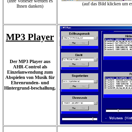
(Ihre Vorleser werden es
(auf das Bild klicken um e
Ihnen danken)
MP3 Player
Der MP3 Player aus
AHR-Control als
Einzelanwendung zum
Abspielen von Musik für
Ehrenrunden- und
Hintergrund-beschallung.