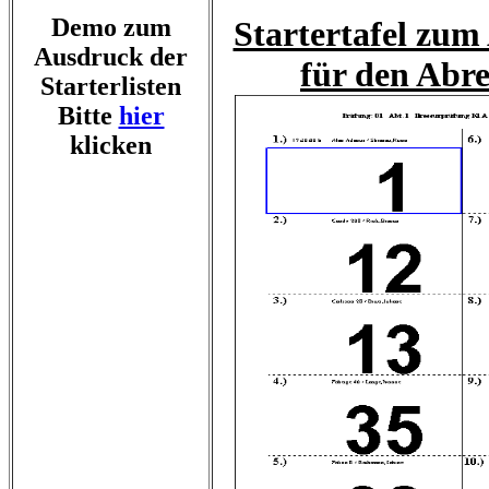
Demo zum
Startertafel zu
Ausdruck der
für den Abre
Starterlisten
Bitte
hier
klicken