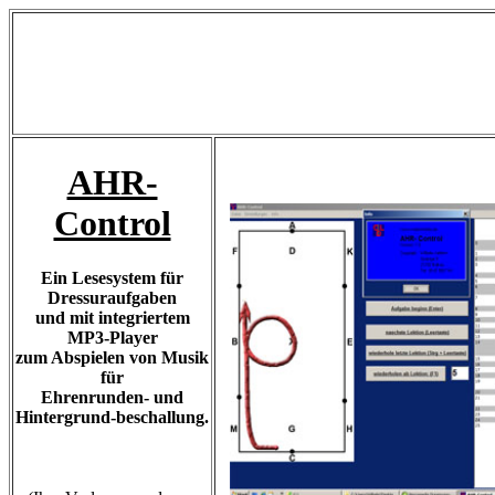
AHR-
Control
Ein Lesesystem für
Dressuraufgaben
und mit integriertem
MP3-Player
zum Abspielen von Musik
für
Ehrenrunden- und
Hintergrund-beschallung.